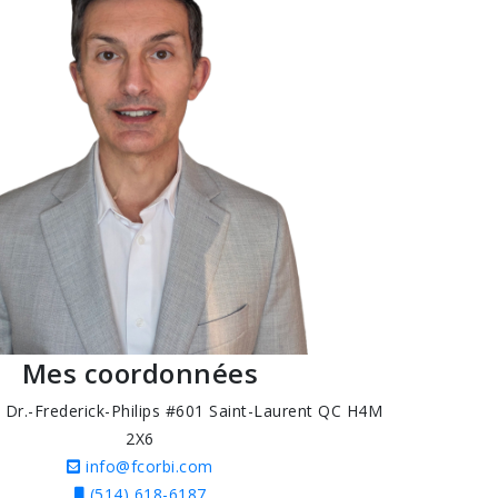
Mes coordonnées
. Dr.-Frederick-Philips #601 Saint-Laurent QC H4M
2X6
info@fcorbi.com
(514) 618-6187