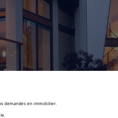
vos demandes en immobilier.
le.