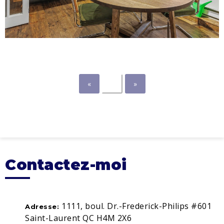
«
1
»
Contactez-moi
1111, boul. Dr.-Frederick-Philips #601
Adresse:
Saint-Laurent QC H4M 2X6