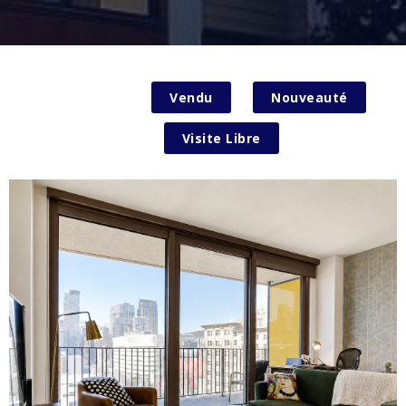
Tous
Vendu
Nouveauté
Visite Libre